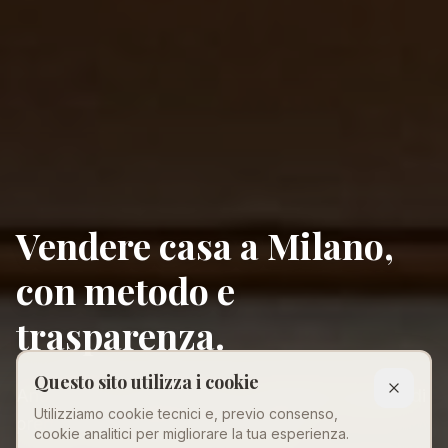
Investire a Dubai con La
Maison Real Estate
Questo sito utilizza i cookie
Ti guidiamo nel mercato immobiliare più dinamico
Utilizziamo cookie tecnici e, previo consenso,
del mondo con competenza e visione.
cookie analitici per migliorare la tua esperienza.