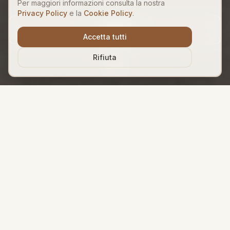
Per maggiori informazioni consulta la nostra
Privacy Policy
e la
Cookie Policy
.
Scopri Dubai
SCORRI
Accetta tutti
Rifiuta